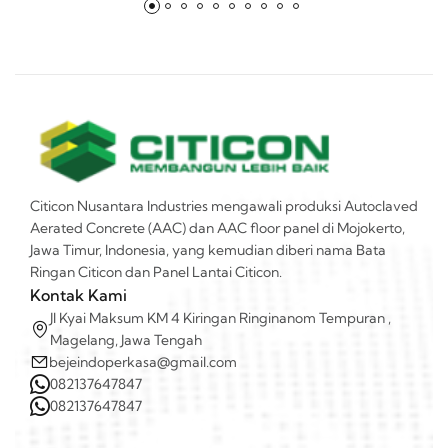
Citicon Nusantara Industries mengawali produksi Autoclaved
Aerated Concrete (AAC) dan AAC floor panel di Mojokerto,
Jawa Timur, Indonesia, yang kemudian diberi nama Bata
Ringan Citicon dan Panel Lantai Citicon.
Kontak Kami
Jl Kyai Maksum KM 4 Kiringan Ringinanom Tempuran ,
Magelang, Jawa Tengah
bejeindoperkasa@gmail.com
082137647847
082137647847