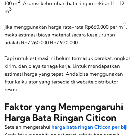
2
100 m
. Asumsi kebutuhan bata ringan sekitar 11 - 12
3
m
.
2
Jika menggunakan harga rata-rata Rp660.000 per m
,
maka estimasi biaya material secara keseluruhan
adalah Rp7.260.000 Rp7.920.000.
Tapi untuk estimasi ini belum termasuk perekat, ongkos
kirim, dan biaya tenaga kerja. Untuk mendapatkan
estimasi harga yang tepat, Anda bisa menggunakan
fitur kalkulator yang tersedia di website distributor
resmi.
Faktor yang Mempengaruhi
Harga Bata Ringan Citicon
Setelah mengetahui
harga bata ringan Citicon per biji
,
Anda bisa menghitung estimasi kebutuhan proyek.