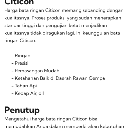
Citicon
Harga bata ringan Citicon memang sebanding dengan
kualitasnya. Proses produksi yang sudah menerapkan
standar tinggi dan pengujian ketat menjadikan
kualitasnya tidak diragukan lagi. Ini keunggulan bata
ringan Citicon:
-
Ringan
-
Presisi
-
Pemasangan Mudah
-
Ketahanan Baik di Daerah Rawan Gempa
-
Tahan Api
-
Kedap Air, dll
Penutup
Mengetahui harga bata ringan Citicon bisa
memudahkan Anda dalam memperkirakan kebutuhan