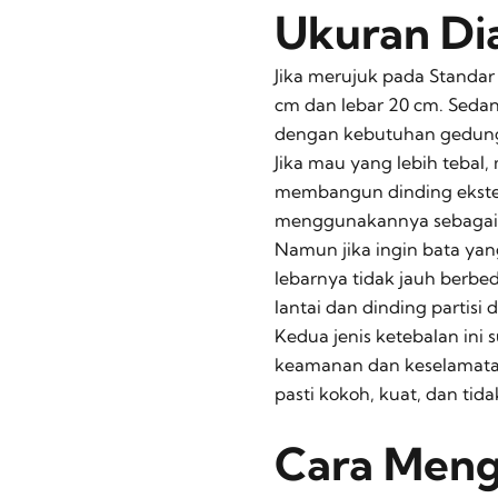
Ukuran Di
Jika merujuk pada Standar 
cm dan lebar 20 cm. Seda
dengan kebutuhan gedung
Jika mau yang lebih tebal
membangun dinding eksterio
menggunakannya sebagai 
Namun jika ingin bata yang
lebarnya tidak jauh berbe
lantai dan dinding partisi 
Kedua jenis ketebalan ini 
keamanan dan keselamata
pasti kokoh, kuat, dan ti
Cara Meng