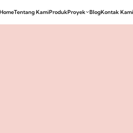
Home
Tentang Kami
Produk
Proyek
Blog
Kontak Kam