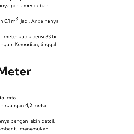
hanya perlu mengubah
3
n 0,1 m
. Jadi, Anda hanya
 meter kubik berisi 83 biji
ringan. Kemudian, tinggal
 Meter
ta-rata
n ruangan 4,2 meter
nya dengan lebih detail,
n membantu menemukan