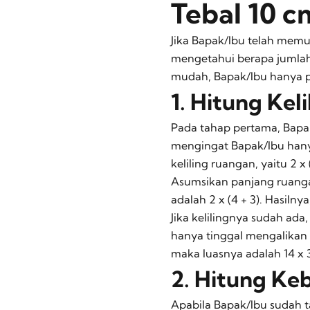
Tebal 10 c
Jika Bapak/Ibu telah mem
mengetahui berapa jumlah
mudah, Bapak/Ibu hanya pe
1. Hitung Kel
Pada tahap pertama, Bapak
mengingat Bapak/Ibu hanya
keliling ruangan, yaitu 2 x 
Asumsikan panjang ruangan
adalah 2 x (4 + 3). Hasilny
Jika kelilingnya sudah ad
hanya tinggal mengalikan 
maka luasnya adalah 14 x 
2. Hitung Ke
Apabila Bapak/Ibu sudah t