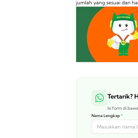
jumlah yang sesuai dan ha
Tertarik?
Isi form di ba
Nama Lengkap
*