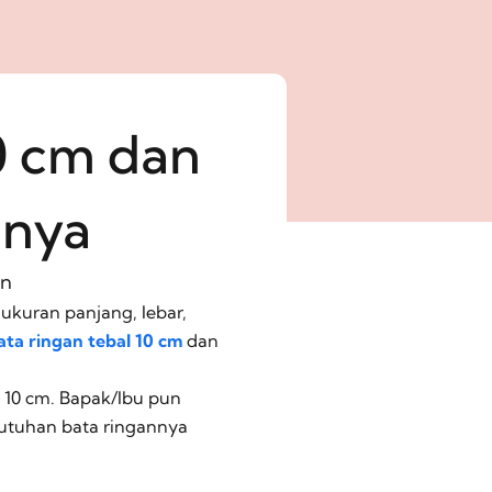
0 cm dan
nnya
on
 ukuran panjang, lebar,
ata ringan tebal 10 cm
dan
 10 cm. Bapak/Ibu pun
butuhan bata ringannya