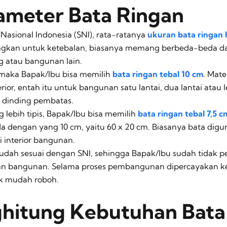
ameter Bata Ringan
Nasional Indonesia (SNI), rata-ratanya
ukuran bata ringan 
ngkan untuk ketebalan, biasanya memang berbeda-beda da
 atau bangunan lain.
, maka Bapak/Ibu bisa memilih
bata ringan tebal 10 cm
. Mate
r, entah itu untuk bangunan satu lantai, dua lantai atau l
dinding pembatas.
 lebih tipis, Bapak/Ibu bisa memilih
bata ringan tebal 7,5 c
da dengan yang 10 cm, yaitu 60 x 20 cm. Biasanya bata dig
di interior bangunan.
sudah sesuai dengan SNI, sehingga Bapak/Ibu sudah tidak per
n bangunan. Selama proses pembangunan dipercayakan kep
dak mudah roboh.
hitung Kebutuhan Bata