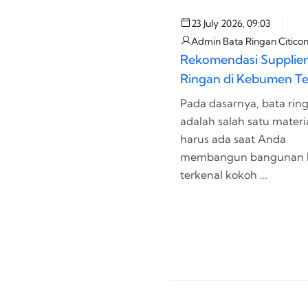
23 July 2026, 09:03
Admin Bata Ringan Citico
Rekomendasi Supplier
Ringan di Kebumen Te
Pada dasarnya, bata rin
adalah salah satu materi
harus ada saat Anda
membangun bangunan 
terkenal kokoh ...