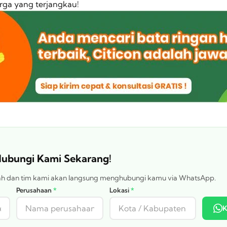
rga yang terjangkau!
 Hubungi Kami Sekarang!
wah dan tim kami akan langsung menghubungi kamu via WhatsApp.
Perusahaan
*
Lokasi
*
K