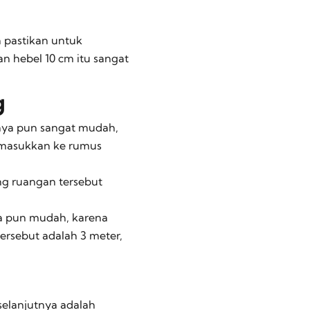
 pastikan untuk
 hebel 10 cm itu sangat
g
anya pun sangat mudah,
l masukkan ke rumus
ng ruangan tersebut
ya pun mudah, karena
ersebut adalah 3 meter,
selanjutnya adalah