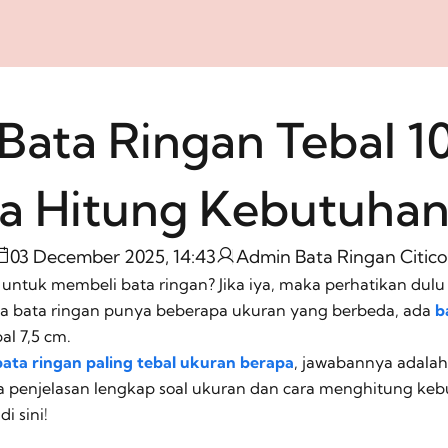
Bata Ringan Tebal 1
a Hitung Kebutuha
03 December 2025, 14:43
Admin Bata Ringan Citic
untuk membeli bata ringan? Jika iya, maka perhatikan dulu
ena bata ringan punya beberapa ukuran yang berbeda, ada
b
al 7,5 cm.
bata ringan paling tebal ukuran berapa
, jawabannya adalah
na penjelasan lengkap soal ukuran dan cara menghitung ke
i sini!