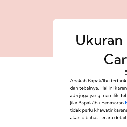
Ukuran 
Car
Apakah Bapak/Ibu tertarik 
dan tebalnya. Hal ini kar
ada juga yang memiliki teb
Jika Bapak/Ibu penasaran
tidak perlu khawatir kare
akan dibahas secara detail d