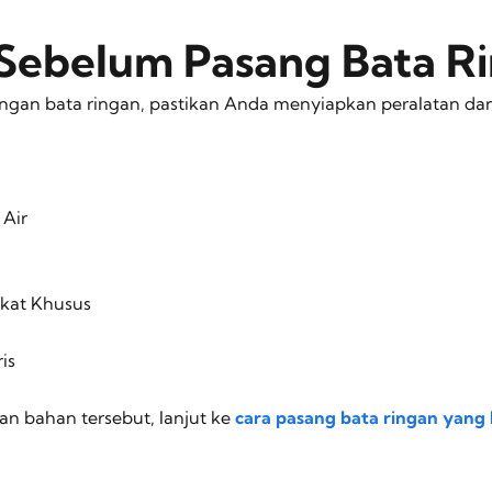
 Sebelum Pasang Bata R
an bata ringan, pastikan Anda menyiapkan peralatan da
 Air
kat Khusus
is
an bahan tersebut, lanjut ke
cara pasang bata ringan yang