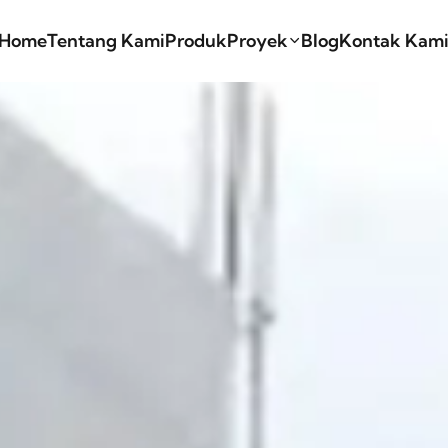
Home
Tentang Kami
Produk
Proyek
Blog
Kontak Kam