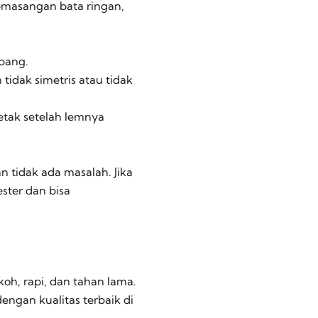
emasangan bata ringan,
bang.
dak simetris atau tidak
etak setelah lemnya
n tidak ada masalah. Jika
ster dan bisa
h, rapi, dan tahan lama.
ngan kualitas terbaik di