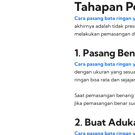
Tahapan P
Cara pasang bata ringan 
akhirnya adalah tidak pres
melakukan pemasangan den
1. Pasang Be
Cara pasang bata ringan 
dengan ukuran yang sesua
ringan bisa rata dan sejajar
Saat pemasangan benang in
Jika pemasangan benar su
2. Buat Aduk
Cara pasang bata ringan 