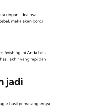
ta ringan. Idealnya
 tebal, maka akan boros
s finishing ini Anda bisa
asil akhir yang rapi dan
 jadi
a agar hasil pemasangannya