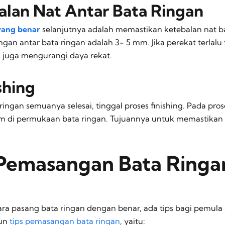
balan Nat Antar Bata Ringan
yang benar
selanjutnya adalah memastikan ketebalan nat ba
gan antar bata ringan adalah 3- 5 mm. Jika perekat terlalu
pis juga mengurangi daya rekat.
shing
ngan semuanya selesai, tinggal proses finishing. Pada prose
m di permukaan bata ringan. Tujuannya untuk memastikan h
Pemasangan Bata Ringan
ra pasang bata ringan dengan benar, ada tips bagi pemul
pun
tips pemasangan bata ringan
, yaitu: