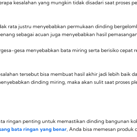
apa kesalahan yang mungkin tidak disadari saat proses p
idak rata justru menyebabkan permukaan dinding bergelom
nang sebagai acuan juga menyebabkan hasil pemasangan ti
esa-gesa menyebabkan bata miring serta berisiko cepat r
lahan tersebut bisa membuat hasil akhir jadi lebih baik da
menyebabkan dinding miring, maka akan sulit saat proses ple
a ringan penting untuk memastikan dinding bangunan koko
sang bata ringan yang benar
, Anda bisa memesan produk de