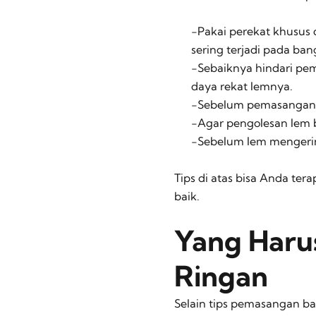
-Pakai perekat khusus
sering terjadi pada ba
-Sebaiknya hindari pe
daya rekat lemnya.
-Sebelum pemasangan, 
-Agar pengolesan lem bi
-Sebelum lem mengerin
Tips di atas bisa Anda ter
baik.
Yang Harus
Ringan
Selain tips pemasangan bat