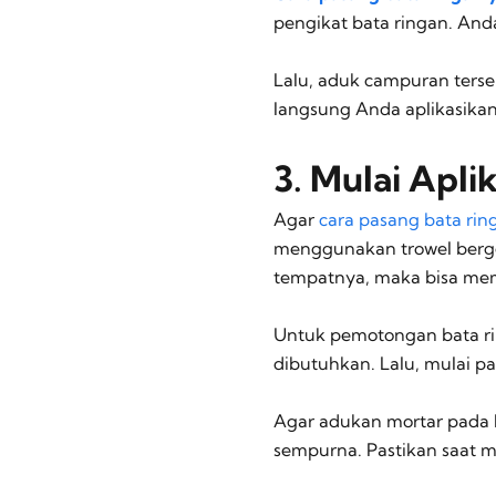
pengikat bata ringan. An
Lalu, aduk campuran terse
langsung Anda aplikasika
3. Mulai Apli
Agar
cara pasang bata ri
menggunakan trowel berger
tempatnya, maka bisa mem
Untuk pemotongan bata ri
dibutuhkan. Lalu, mulai p
Agar adukan mortar pada b
sempurna. Pastikan saat 