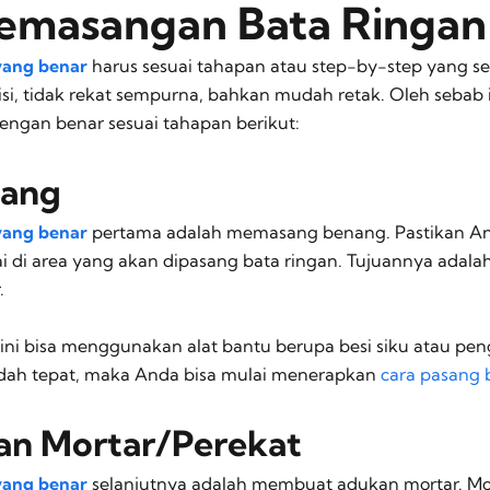
emasangan Bata Ringan
yang benar
harus sesuai tahapan atau step-by-step yang sesu
isi, tidak rekat sempurna, bahkan mudah retak. Oleh sebab 
gan benar sesuai tahapan berikut:
nang
yang benar
pertama adalah memasang benang. Pastikan A
i di area yang akan dipasang bata ringan. Tujuannya adal
.
i bisa menggunakan alat bantu berupa besi siku atau pengga
dah tepat, maka Anda bisa mulai menerapkan
cara pasang 
an Mortar/Perekat
yang benar
selanjutnya adalah membuat adukan mortar. Mo