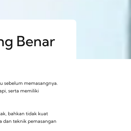
ng Benar
vidu sebelum memasangnya.
i, serta memiliki
ak, bahkan tidak kuat
ra dan teknik pemasangan