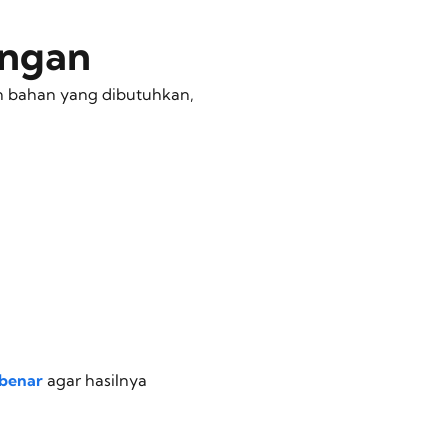
ingan
n bahan yang dibutuhkan,
 benar
agar hasilnya