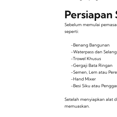
Persiapan
Sebelum memulai pemasang
seperti:
-Benang Bangunan
-Waterpass dan Selang
-Trowel Khusus
-Gergaji Bata Ringan
-Semen, Lem atau Pere
-Hand Mixer
-Besi Siku atau Penggar
Setelah menyiapkan alat d
memuaskan.