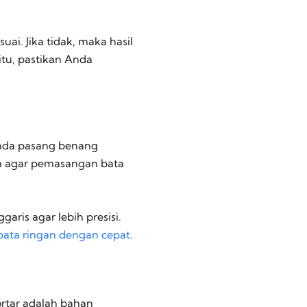
ai. Jika tidak, maka hasil
itu, pastikan Anda
nda pasang benang
ah agar pemasangan bata
ris agar lebih presisi.
bata ringan dengan cepat
.
rtar adalah bahan