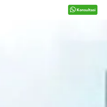
i
Konsultasi