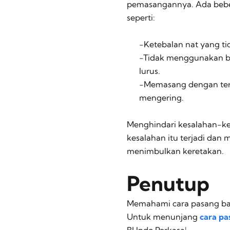
pemasangannya. Ada beber
seperti:
-Ketebalan nat yang t
-Tidak menggunakan be
lurus.
-Memasang dengan terg
mengering.
Menghindari kesalahan-kesa
kesalahan itu terjadi dan 
menimbulkan keretakan.
Penutup
Memahami cara pasang bat
Untuk menunjang
cara pa