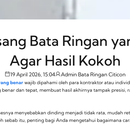
sang Bata Ringan ya
Agar Hasil Kokoh
19 April 2026, 15:04
Admin Bata Ringan Citicon
yang benar
wajib dipahami oleh para kontraktor atau indi
nar dan tepat, membuat hasil akhirnya tampak presisi, rap
sesnya menyebabkan dinding menjadi tidak rata, mudah ret
eh sebab itu, penting bagi Anda mengetahui bagaimana ca