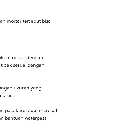
ah mortar tersebut bisa
sikan mortar dengan
 tidak sesuai dengan
dengan ukuran yang
mortar.
an palu karet agar merekat
gan bantuan
waterpass
.