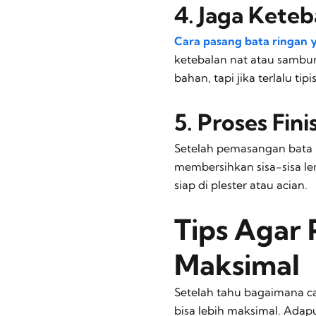
4. Jaga Kete
Cara pasang bata ringan 
ketebalan nat atau sambun
bahan, tapi jika terlalu ti
5. Proses Fini
Setelah pemasangan bata ri
membersihkan sisa-sisa le
siap di plester atau acian.
Tips Agar 
Maksimal
Setelah tahu bagaimana ca
bisa lebih maksimal. Ada