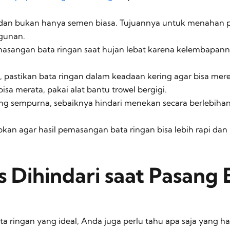
 dan bukan hanya semen biasa. Tujuannya untuk menahan 
ngunan.
masangan bata ringan saat hujan lebat karena kelembapa
pastikan bata ringan dalam keadaan kering agar bisa mer
sa merata, pakai alat bantu trowel bergigi.
g sempurna, sebaiknya hindari menekan secara berlebihan
apkan agar hasil pemasangan bata ringan bisa lebih rapi d
 Dihindari saat Pasang 
a ringan yang ideal, Anda juga perlu tahu apa saja yang har