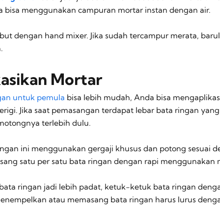
da bisa menggunakan campuran mortar instan dengan air.
but dengan hand mixer. Jika sudah tercampur merata, barul
n.
kasikan Mortar
ngan untuk pemula
bisa lebih mudah, Anda bisa mengaplika
igi. Jika saat pemasangan terdapat lebar bata ringan yang
otongnya terlebih dulu.
ngan ini menggunakan gergaji khusus dan potong sesuai 
asang satu per satu bata ringan dengan rapi menggunakan 
ata ringan jadi lebih padat, ketuk-ketuk bata ringan deng
menempelkan atau memasang bata ringan harus lurus den