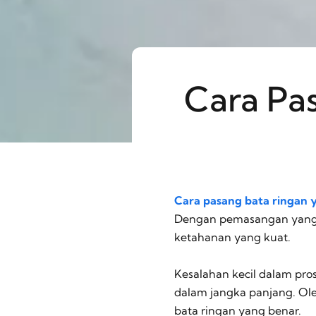
Cara Pa
Cara pasang bata ringan 
Dengan pemasangan yang be
ketahanan yang kuat.
Kesalahan kecil dalam pro
dalam jangka panjang. Ol
bata ringan yang benar.