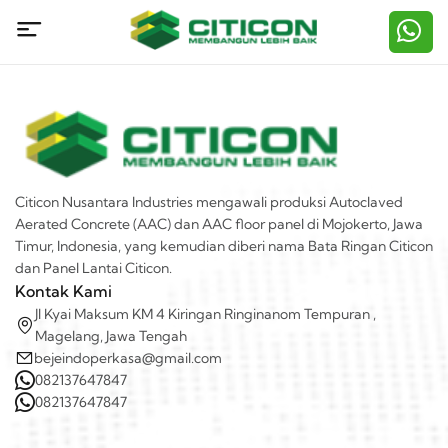
Citicon Nusantara Industries mengawali produksi Autoclaved
Aerated Concrete (AAC) dan AAC floor panel di Mojokerto, Jawa
Timur, Indonesia, yang kemudian diberi nama Bata Ringan Citicon
dan Panel Lantai Citicon.
Kontak Kami
Jl Kyai Maksum KM 4 Kiringan Ringinanom Tempuran ,
Magelang, Jawa Tengah
bejeindoperkasa@gmail.com
082137647847
082137647847